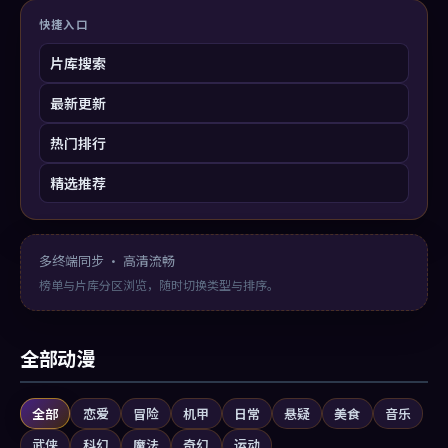
快捷入口
片库搜索
最新更新
热门排行
精选推荐
多终端同步 · 高清流畅
榜单与片库分区浏览，随时切换类型与排序。
全部动漫
全部
恋爱
冒险
机甲
日常
悬疑
美食
音乐
武侠
科幻
魔法
奇幻
运动